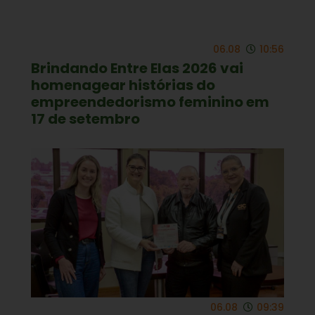
06.08
10:56
Brindando Entre Elas 2026 vai
homenagear histórias do
empreendedorismo feminino em
17 de setembro
06.08
09:39