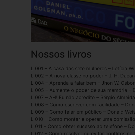
Nossos livros
L 001 – A casa das sete mulheres – Letícia W
L 002 – A nova classe no poder – J. H. Dacan
L 004 – Aprenda a falar bem – Jhon W. Osbo
L 005 – Aumente o poder de sua memória – 
L 007 – AH! Eu não acredito – Sérgio Almeida
L 008 – Como escrever com facilidade – Don
L 009 – Como falar em público – Donald Wei
L 010 – Como montar e operar uma comissão 
L 011 – Como obter sucesso ao telefone – Do
L 012 – Como resolver ou evitar conflitos no