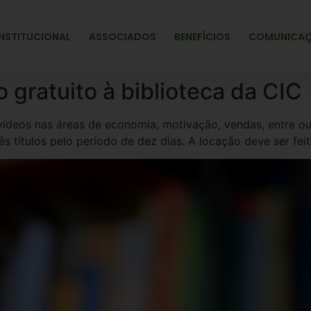
INSTITUCIONAL
ASSOCIADOS
BENEFÍCIOS
COMUNICA
gratuito à biblioteca da CIC
 vídeos nas áreas de economia, motivação, vendas, entre ou
ês títulos pelo período de dez dias. A locação deve ser fei