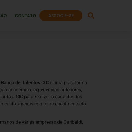
ÇÃO
CONTATO
ASSOCIE-SE
O
Banco de Talentos CIC
é uma plataforma
ção acadêmica, experiências anteriores,
junto à CIC para realizar o cadastro das
hum custo, apenas com o preenchimento do
umanos de várias empresas de Garibaldi,