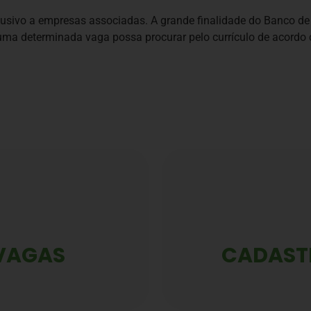
clusivo a empresas associadas. A grande finalidade do Banco de
 uma determinada vaga possa procurar pelo currículo de acord
VAGAS
CADAST