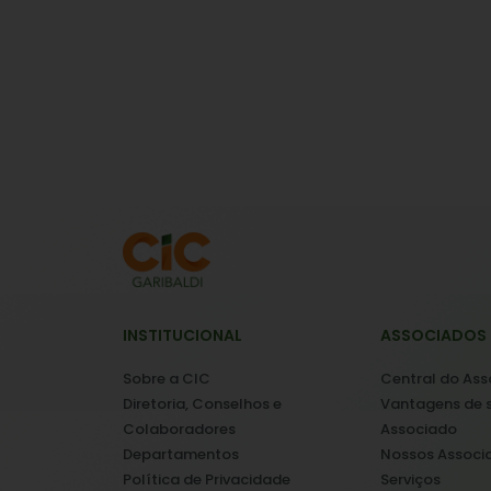
INSTITUCIONAL
ASSOCIADOS
Sobre a CIC
Central do As
Diretoria, Conselhos e
Vantagens de 
Colaboradores
Associado
Departamentos
Nossos Associ
Política de Privacidade
Serviços