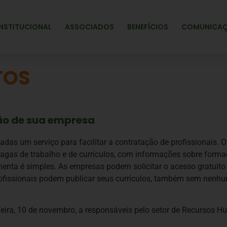
INSTITUCIONAL
ASSOCIADOS
BENEFÍCIOS
COMUNICA
TOS
ção de sua empresa
das um serviço para facilitar a contratação de profissionais. 
 vagas de trabalho e de currículos, com informações sobre forma
menta é simples. As empresas podem solicitar o acesso gratuito 
profissionais podem publicar seus currículos, também sem nen
feira, 10 de novembro, a responsáveis pelo setor de Recursos H