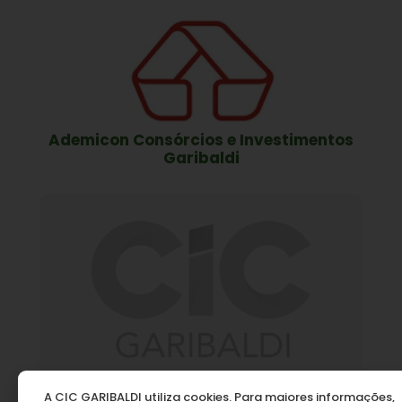
Ademicon Consórcios e Investimentos
Garibaldi
A CIC GARIBALDI utiliza cookies. Para maiores informações,