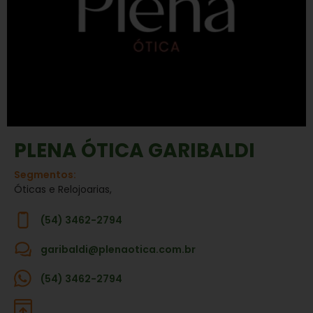
PLENA ÓTICA GARIBALDI
Segmentos:
Óticas e Relojoarias,
(54) 3462-2794
garibaldi@plenaotica.com.br
(54) 3462-2794