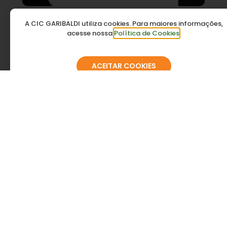
Agatti Material Elétrico e Iluminação
A CIC GARIBALDI utiliza cookies. Para maiores informações,
acesse nossa
Política de Cookies
.
ACEITAR COOKIES
Agrochamp