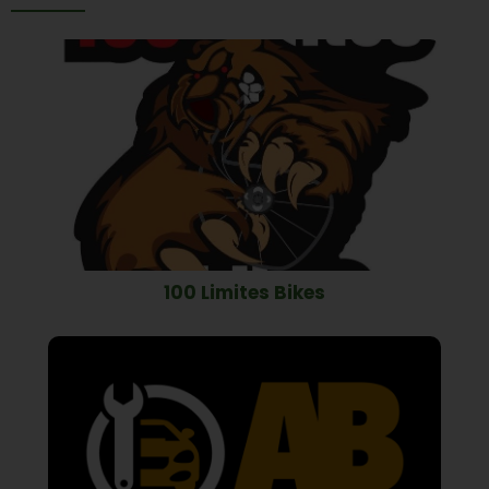
100 Limites Bikes