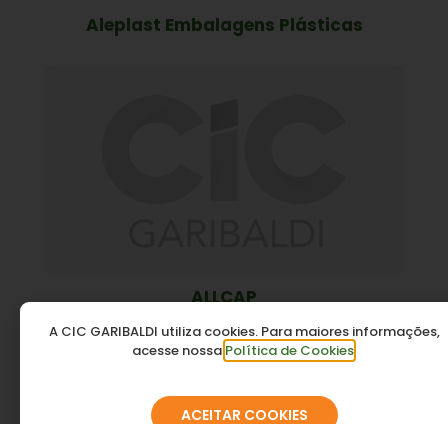
Aleplast Embalagens Plásticas
ALLCAP
A CIC GARIBALDI utiliza cookies. Para maiores informações,
acesse nossa
Política de Cookies
.
ACEITAR COOKIES