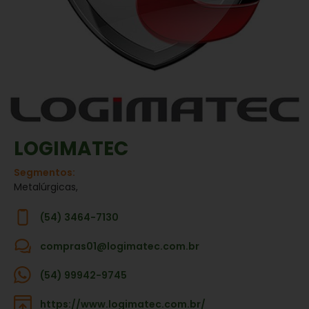
LOGIMATEC
Segmentos:
Metalúrgicas,
(54) 3464-7130
compras01@logimatec.com.br
(54) 99942-9745
https://www.logimatec.com.br/