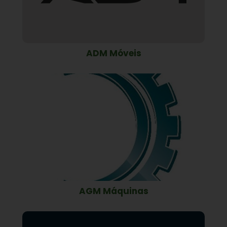
ADM Móveis
AGM Máquinas