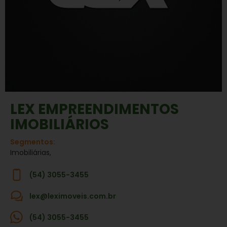
LEX EMPREENDIMENTOS
IMOBILIÁRIOS
Segmentos:
Imobiliárias,
(54) 3055-3455
lex@leximoveis.com.br
(54) 3055-3455