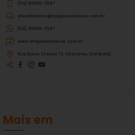
(54) 99936-7087
atendimento@imajautomacao.com.br
(54) 99936-7087
www.imajautomacao.com.br
Rua Sylvio Chesini 72. Chácaras, Garibaldi.
Mais em