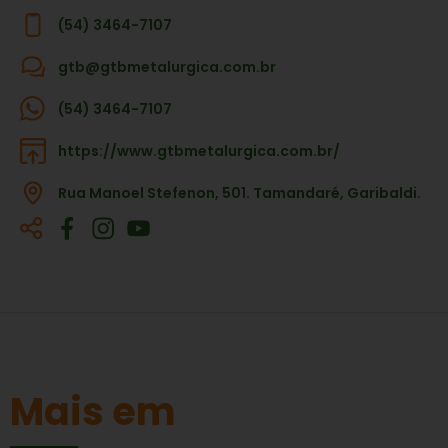
(54) 3464-7107
gtb@gtbmetalurgica.com.br
(54) 3464-7107
https://www.gtbmetalurgica.com.br/
Rua Manoel Stefenon, 501. Tamandaré, Garibaldi.
Mais em