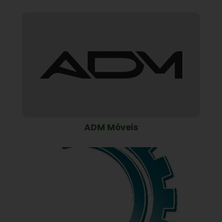
ADM Móveis