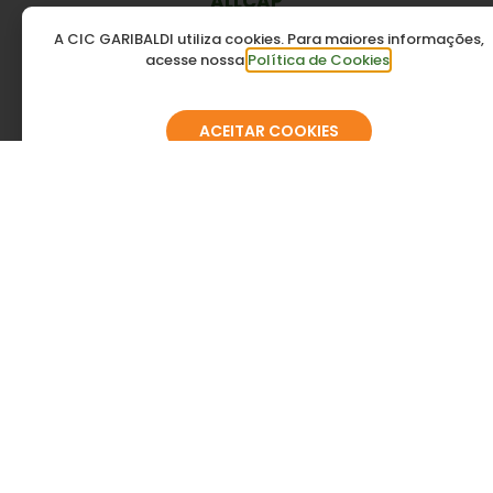
ALLCAP
A CIC GARIBALDI utiliza cookies. Para maiores informações,
acesse nossa
Política de Cookies
.
ACEITAR COOKIES
Amábile Victorio