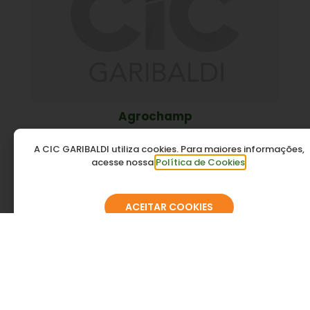
Agrochamp
A CIC GARIBALDI utiliza cookies. Para maiores informações,
acesse nossa
Política de Cookies
.
ACEITAR COOKIES
Agromais