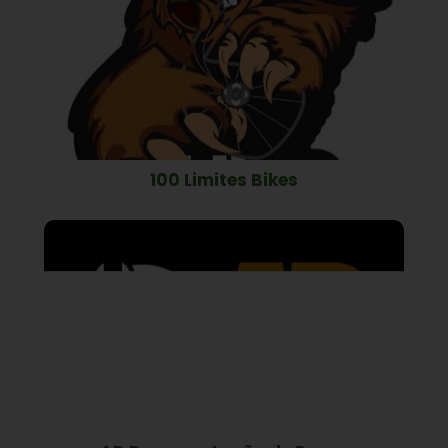
100 Limites Bikes