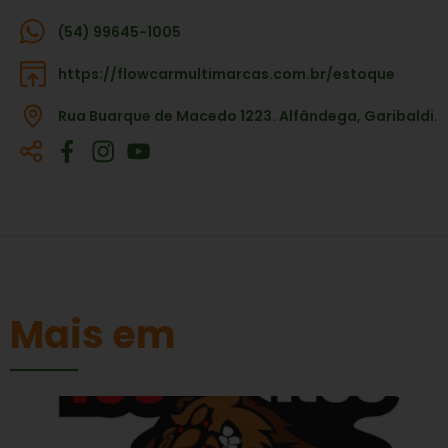
(54) 99645-1005
https://flowcarmultimarcas.com.br/estoque
Rua Buarque de Macedo 1223. Alfândega, Garibaldi.
Mais em