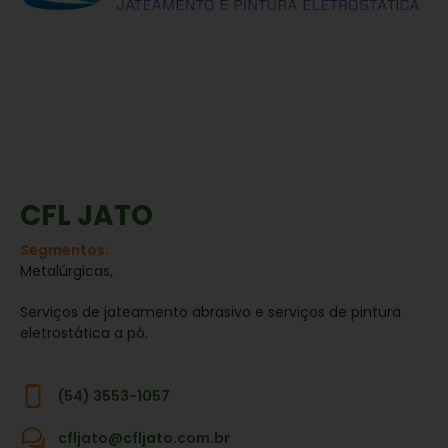
CFL JATO
Segmentos:
Metalúrgicas,
Serviços de jateamento abrasivo e serviços de pintura
eletrostática a pó.
(54) 3553-1057
cfljato@cfljato.com.br