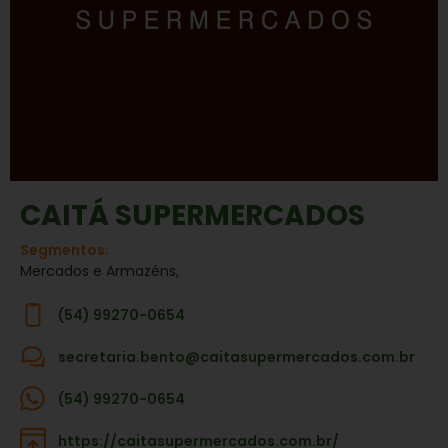
CAITÁ SUPERMERCADOS
Segmentos:
Mercados e Armazéns,
(54) 99270-0654
secretaria.bento@caitasupermercados.com.br
(54) 99270-0654
https://caitasupermercados.com.br/