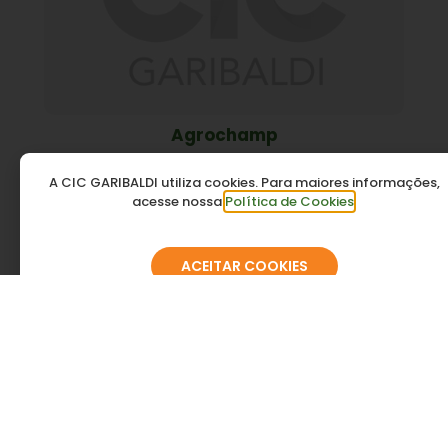
Agrochamp
A CIC GARIBALDI utiliza cookies. Para maiores informações,
acesse nossa
Política de Cookies
.
ACEITAR COOKIES
Agromais