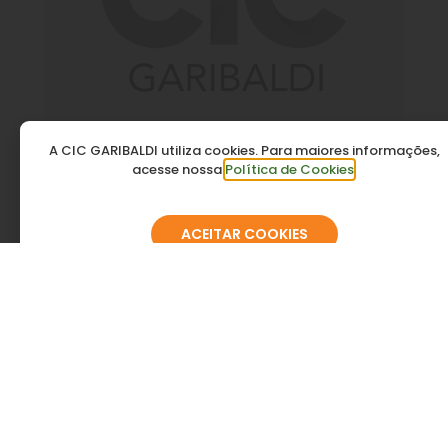
Agrochamp
A CIC GARIBALDI utiliza cookies. Para maiores informações,
acesse nossa
Política de Cookies
.
ACEITAR COOKIES
Agromais