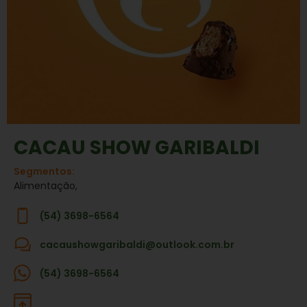
CACAU SHOW GARIBALDI
Segmentos:
Alimentação,
(54) 3698-6564
cacaushowgaribaldi@outlook.com.br
(54) 3698-6564