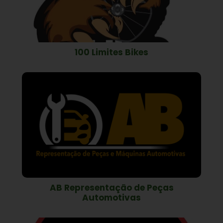
100 Limites Bikes
AB Representação de Peças
Automotivas