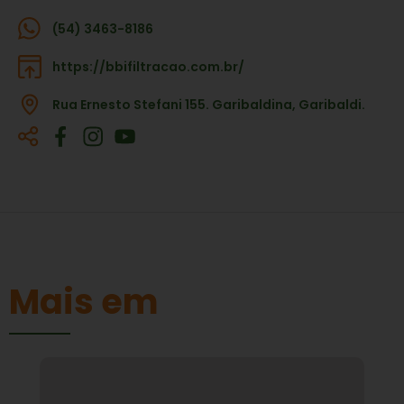
(54) 3463-8186
https://bbifiltracao.com.br/
Rua Ernesto Stefani 155. Garibaldina, Garibaldi.
Mais em