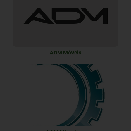
ADM Móveis