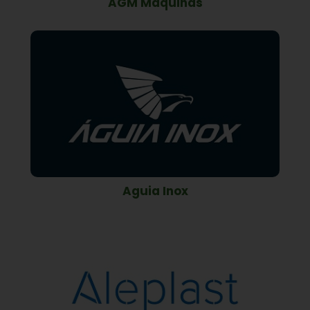
AGM Máquinas
Aguia Inox