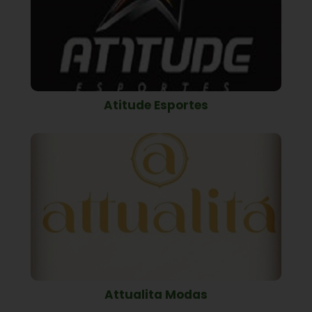
Atitude Esportes
Attualita Modas