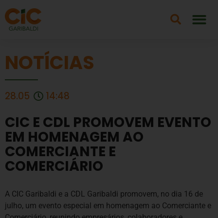
NOTÍCIAS
28.05
14:48
CIC E CDL PROMOVEM EVENTO
EM HOMENAGEM AO
COMERCIANTE E
COMERCIÁRIO
A CIC Garibaldi e a CDL Garibaldi promovem, no dia 16 de
julho, um evento especial em homenagem ao Comerciante e
Comerciário, reunindo empresários, colaboradores e