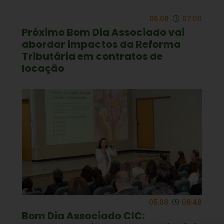
06.08
07:00
Próximo Bom Dia Associado vai
abordar impactos da Reforma
Tributária em contratos de
locação
05.08
08:48
Bom Dia Associado CIC: