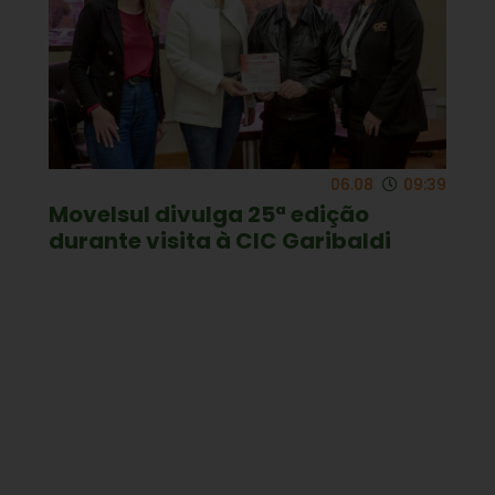
06.08
09:39
Movelsul divulga 25ª edição
durante visita à CIC Garibaldi